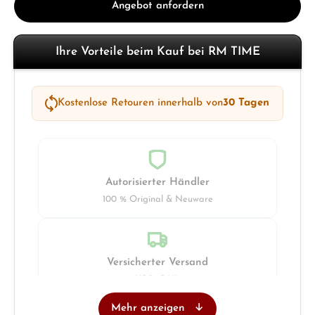
Angebot anfordern
Ihre Vorteile beim Kauf bei RM TIME
Kostenlose Retouren innerhalb von
30 Tagen
Autorisierter Händler
100 % Original & Neuware
Versicherter Versand
UPS · DHL
Mehr anzeigen