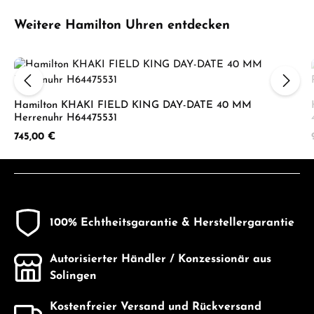
Produktgalerie überspringen
Weitere Hamilton Uhren entdecken
Hamilton KHAKI FIELD KING DAY-DATE 40 MM
Herrenuhr H64475531
Regulärer Preis:
745,00 €
100% Echtheitsgarantie & Herstellergarantie
Autorisierter Händler / Konzessionär aus
Solingen
Kostenfreier Versand und Rückversand