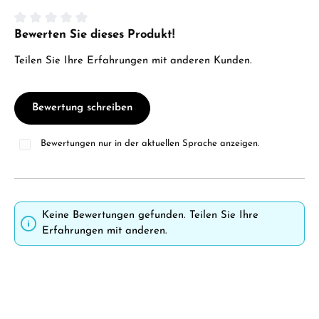
Bewerten Sie dieses Produkt!
Durchschnittliche Bewertung von 0 von 5 Sternen
Teilen Sie Ihre Erfahrungen mit anderen Kunden.
Bewertung schreiben
Bewertungen nur in der aktuellen Sprache anzeigen.
Keine Bewertungen gefunden. Teilen Sie Ihre
Erfahrungen mit anderen.