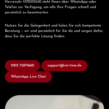
Herrenuhr H70315540 steht Ihnen über WhatsApp oder
Telefon zur Verfügung, um alle Ihre Fragen schnell und
persönlich zu beantworten.
Nutzen Sie die Gelegenheit und holen Sie sich kompetente
Beratung – wir sind persönlich für Sie da und sorgen dafür,
dass Sie die perfekte Lösung finden.
0212 73871660
support@rm-time.de
WhatsApp Live Chat
Entdecken Sie Hamilton