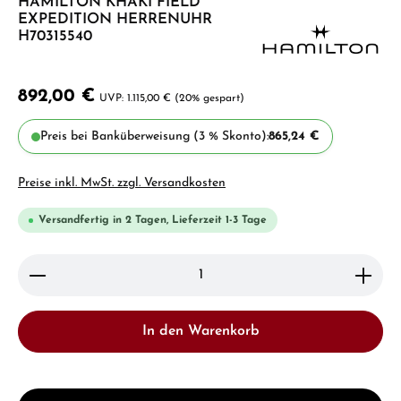
HAMILTON KHAKI FIELD
EXPEDITION HERRENUHR
H70315540
892,00 €
1.115,00 €
(20% gespart)
Preis bei Banküberweisung (3 % Skonto):
865,24 €
Preise inkl. MwSt. zzgl. Versandkosten
Versandfertig in 2 Tagen, Lieferzeit 1-3 Tage
Produkt Anzahl: Gib den gewünschten Wert ein ode
In den Warenkorb