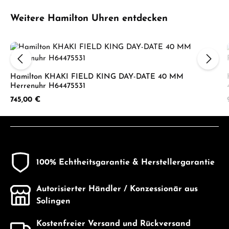
Produktgalerie überspringen
Weitere Hamilton Uhren entdecken
Hamilton KHAKI FIELD KING DAY-DATE 40 MM
Herrenuhr H64475531
Regulärer Preis:
745,00 €
100% Echtheitsgarantie & Herstellergarantie
Autorisierter Händler / Konzessionär aus
Solingen
Kostenfreier Versand und Rückversand