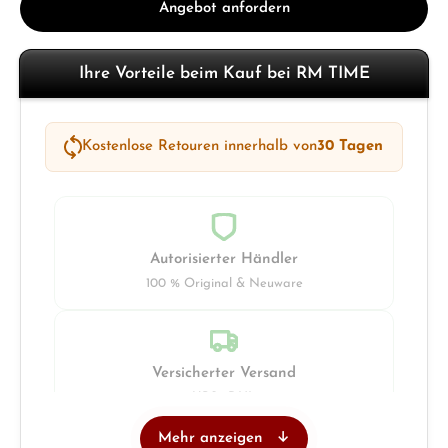
Angebot anfordern
Ihre Vorteile beim Kauf bei RM TIME
Kostenlose Retouren innerhalb von
30 Tagen
Autorisierter Händler
100 % Original & Neuware
Versicherter Versand
UPS · DHL
Mehr anzeigen