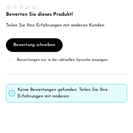
Bewerten Sie dieses Produkt!
Durchschnittliche Bewertung von 0 von 5 Sternen
Teilen Sie Ihre Erfahrungen mit anderen Kunden.
Bewertung schreiben
Bewertungen nur in der aktuellen Sprache anzeigen.
Keine Bewertungen gefunden. Teilen Sie Ihre
Erfahrungen mit anderen.