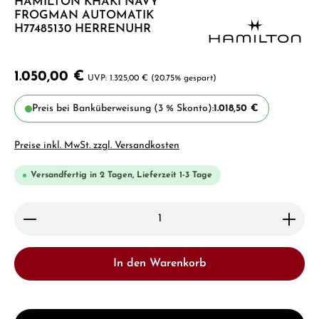
HAMILTON KHAKI NAVY
FROGMAN AUTOMATIK
H77485130 HERRENUHR
1.050,00 €
1.325,00 €
(20.75% gespart)
Preis bei Banküberweisung (3 % Skonto):
1.018,50 €
Preise inkl. MwSt. zzgl. Versandkosten
Versandfertig in 2 Tagen, Lieferzeit 1-3 Tage
Produkt Anzahl: Gib den gewünschten Wert ein ode
In den Warenkorb