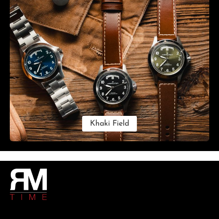
Khaki Field