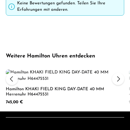
Keine Bewertungen gefunden. Teilen Sie Ihre
Erfahrungen mit anderen.
Produktgalerie überspringen
Weitere Hamilton Uhren entdecken
Hamilton KHAKI FIELD KING DAY-DATE 40 MM
Herrenuhr H64475531
Regulärer Preis:
745,00 €