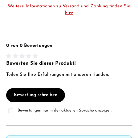
Weitere Informationen zu Versand und Zahlung finden Sie
hier
0 von 0 Bewertungen
Bewerten Sie dieses Produkt!
Durchschnittliche Bewertung von 0 von 5 Sternen
Teilen Sie Ihre Erfahrungen mit anderen Kunden.
Bewertung schreiben
Bewertungen nur in der aktuellen Sprache anzeigen.