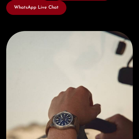
WhatsApp Live Chat
Entdecken Sie Hamilton