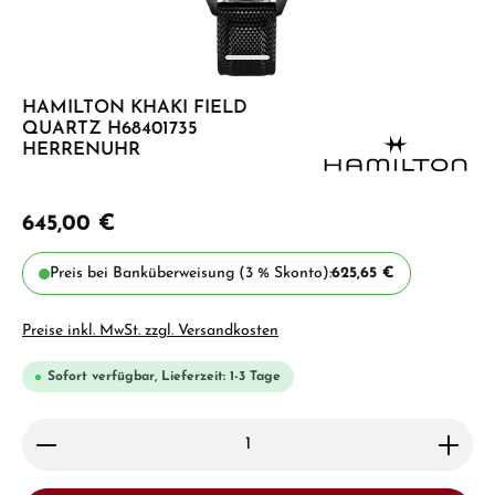
HAMILTON KHAKI FIELD
QUARTZ H68401735
HERRENUHR
645,00 €
Preis bei Banküberweisung (3 % Skonto):
625,65 €
Preise inkl. MwSt. zzgl. Versandkosten
Sofort verfügbar, Lieferzeit: 1-3 Tage
Produkt Anzahl: Gib den gewünschten Wert ein ode