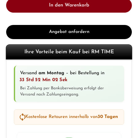
In den Warenkorb
Angebot anfordern
Ihre Vorteile beim Kauf bei RM TIME
Versand
am Montag
– bei Bestellung in
33 Std 52 Min 00 Sek
Bei Zahlung per Banküberweisung erfolgt der
Versand nach Zahlungseingang.
Kostenlose Retouren innerhalb von
30 Tagen