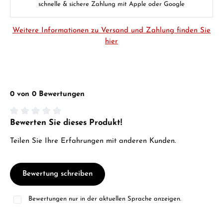
schnelle & sichere Zahlung mit Apple oder Google
Weitere Informationen zu Versand und Zahlung finden Sie
hier
0 von 0 Bewertungen
Bewerten Sie dieses Produkt!
Durchschnittliche Bewertung von 0 von 5 Sternen
Teilen Sie Ihre Erfahrungen mit anderen Kunden.
Bewertung schreiben
Bewertungen nur in der aktuellen Sprache anzeigen.