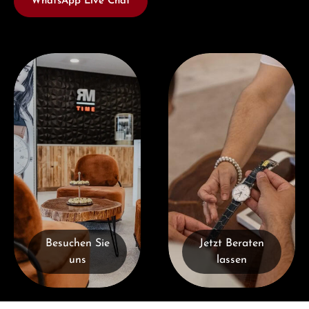
WhatsApp Live Chat
Besuchen Sie uns
Jetzt Beraten lassen
Besuchen Sie
Jetzt Beraten
uns
lassen