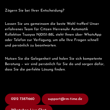
Zögern Sie bei Ihrer Entscheidung?
Lassen Sie uns gemeinsam die beste Wahl treffen! Unser
erfahrenes Team für Citizen Herrenuhr Automatik
Kollektion Tsuoysa NJ0151-88L steht Ihnen über WhatsApp
oder Telefon zur Verfügung, um alle Ihre Fragen schnell
und persönlich zu beantworten.
Nutzen Sie die Gelegenheit und holen Sie sich kompetente
Beratung – wir sind persönlich für Sie da und sorgen dafür,
dass Sie die perfekte Lösung finden.
0212 73871660
support@rm-time.de