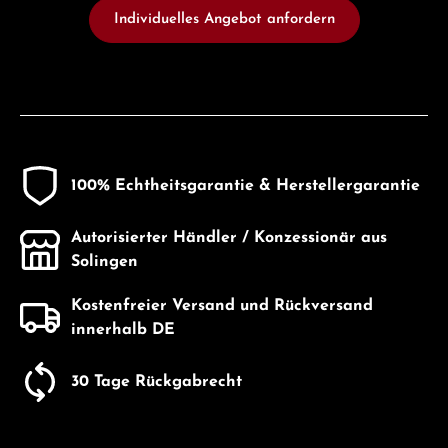
Individuelles Angebot anfordern
100% Echtheitsgarantie & Herstellergarantie
Autorisierter Händler / Konzessionär aus
Solingen
Kostenfreier Versand und Rückversand
innerhalb DE
30 Tage Rückgabrecht