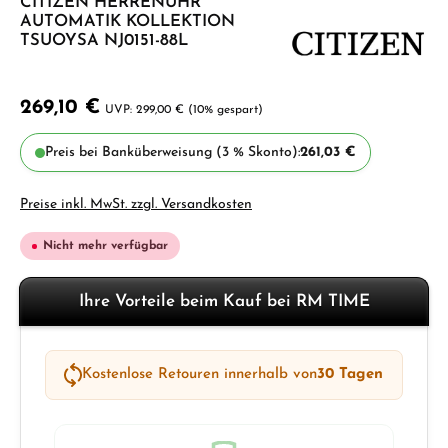
CITIZEN HERRENUHR
AUTOMATIK KOLLEKTION
TSUOYSA NJ0151-88L
269,10 €
299,00 €
(10% gespart)
Preis bei Banküberweisung (3 % Skonto):
261,03 €
Preise inkl. MwSt. zzgl. Versandkosten
Nicht mehr verfügbar
Ihre Vorteile beim Kauf bei RM TIME
Kostenlose Retouren innerhalb von
30 Tagen