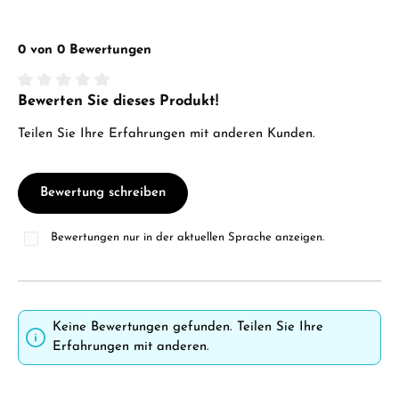
0 von 0 Bewertungen
Bewerten Sie dieses Produkt!
Durchschnittliche Bewertung von 0 von 5 Sternen
Teilen Sie Ihre Erfahrungen mit anderen Kunden.
Bewertung schreiben
Bewertungen nur in der aktuellen Sprache anzeigen.
Keine Bewertungen gefunden. Teilen Sie Ihre
Erfahrungen mit anderen.