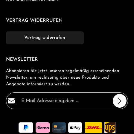
VERTRAG WIDERRUFEN
Vertrag widerrufen
NEWSLETTER
Abonnieren Sie jetzt unseren regelmäßig erscheinenden
Newsletter, um rechtzeitig über neue Produkte und
Angebote informiert zu werden.
E-Mail-Adresse*
Datenschutz
Die mit einem Stern (*) markierten Felder sind
Ich habe die
Datenschutzbestimmungen
zur Kenntnis
Pflichtfelder.
genommen und die
AGB
gelesen und bin mit ihnen