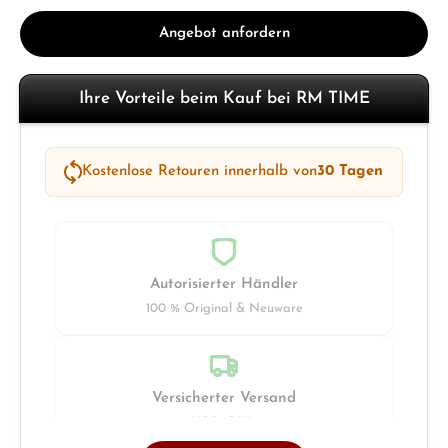
Angebot anfordern
Ihre Vorteile beim Kauf bei RM TIME
Kostenlose Retouren innerhalb von
30 Tagen
Autorisierter Händler
100 % Original & Neuware
Versicherter Versand
UPS · DHL