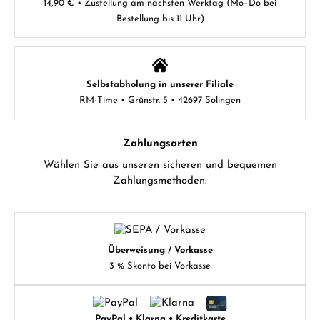
14,90 € • Zustellung am nächsten Werktag (Mo–Do bei
Bestellung bis 11 Uhr)
Selbstabholung in unserer Filiale
RM-Time • Grünstr. 5 • 42697 Solingen
Zahlungsarten
Wählen Sie aus unseren sicheren und bequemen
Zahlungsmethoden:
Überweisung / Vorkasse
3 % Skonto bei Vorkasse
PayPal • Klarna • Kreditkarte