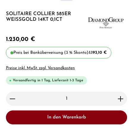
SOLITAIRE COLLIER 585ER
WEISSGOLD 14KT 0,1CT
1.230,00 €
Preis bei Banküberweisung (3 % Skonto):
1.193,10 €
Preise inkl. MwSt. zzgl. Versandkosten
Versandfertig in 1 Tag, Lieferzeit 1-3 Tage
Produkt Anzahl: Gib den gewünschten Wert ein ode
In den Warenkorb