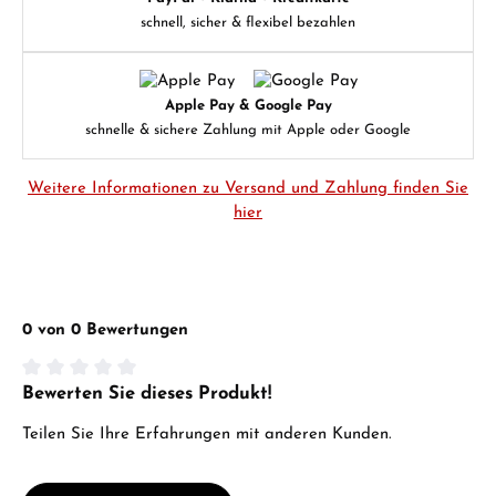
schnell, sicher & flexibel bezahlen
Apple Pay & Google Pay
schnelle & sichere Zahlung mit Apple oder Google
Weitere Informationen zu Versand und Zahlung finden Sie
hier
0 von 0 Bewertungen
Bewerten Sie dieses Produkt!
Durchschnittliche Bewertung von 0 von 5 Sternen
Teilen Sie Ihre Erfahrungen mit anderen Kunden.