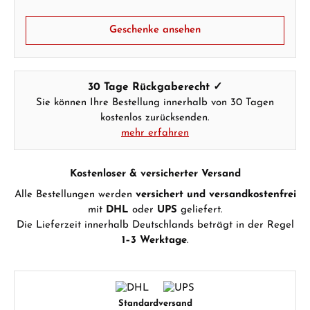
Geschenke ansehen
30 Tage Rückgaberecht ✓
Sie können Ihre Bestellung innerhalb von 30 Tagen
kostenlos zurücksenden.
mehr erfahren
Kostenloser & versicherter Versand
Alle Bestellungen werden
versichert und versandkostenfrei
mit
DHL
oder
UPS
geliefert.
Die Lieferzeit innerhalb Deutschlands beträgt in der Regel
1–3 Werktage
.
Standardversand