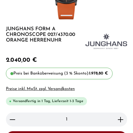
JUNGHANS FORM A
CHRONOSCOPE 027/4370.00
ORANGE HERRENUHR
2.040,00 €
Preis bei Banküberweisung (3 % Skonto):
1.978,80 €
Preise inkl. MwSt. zzgl. Versandkosten
Versandfertig in 1 Tag, Lieferzeit 1-3 Tage
Produkt Anzahl: Gib den gewünschten Wert ein ode