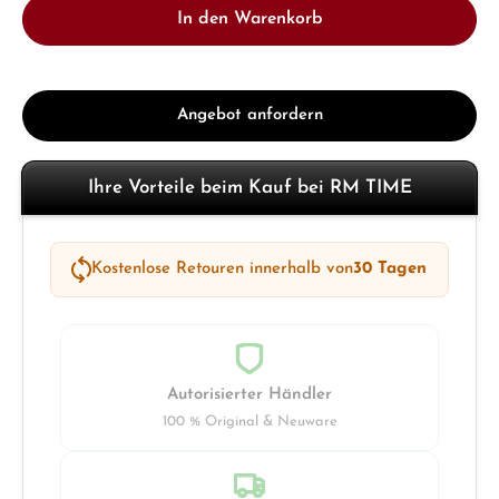
In den Warenkorb
Angebot anfordern
Ihre Vorteile beim Kauf bei RM TIME
Kostenlose Retouren innerhalb von
30 Tagen
Autorisierter Händler
100 % Original & Neuware