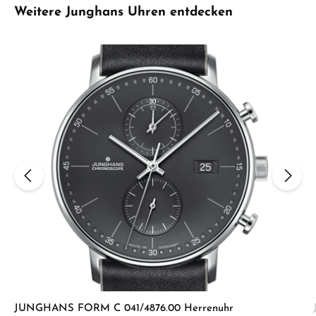
Produktgalerie überspringen
Weitere Junghans Uhren entdecken
JUNGHANS FORM C 041/4876.00 Herrenuhr