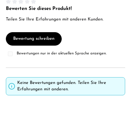
Bewerten Sie dieses Produkt!
Durchschnittliche Bewertung von 0 von 5 Sternen
Teilen Sie Ihre Erfahrungen mit anderen Kunden.
Bewertung schreiben
Bewertungen nur in der aktuellen Sprache anzeigen.
Keine Bewertungen gefunden. Teilen Sie Ihre
Erfahrungen mit anderen.