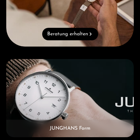
Beratung erhalten
Kategoriegalerie überspringen
JUNGHANS Form