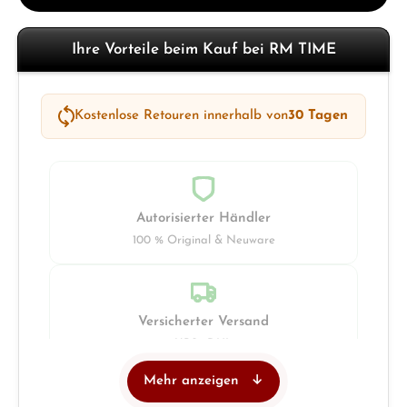
Ihre Vorteile beim Kauf bei RM TIME
Kostenlose Retouren innerhalb von
30 Tagen
Autorisierter Händler
100 % Original & Neuware
Versicherter Versand
UPS · DHL
Mehr anzeigen