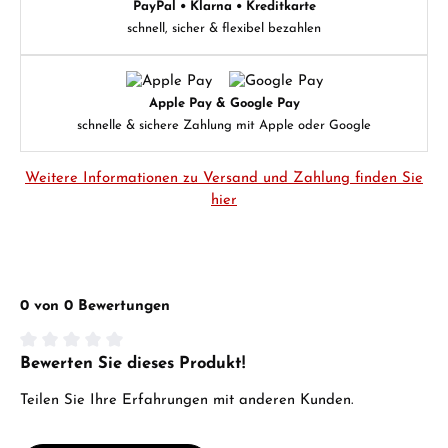
PayPal • Klarna • Kreditkarte
schnell, sicher & flexibel bezahlen
Apple Pay & Google Pay
schnelle & sichere Zahlung mit Apple oder Google
Weitere Informationen zu Versand und Zahlung finden Sie
hier
0 von 0 Bewertungen
Bewerten Sie dieses Produkt!
Durchschnittliche Bewertung von 0 von 5 Sternen
Teilen Sie Ihre Erfahrungen mit anderen Kunden.