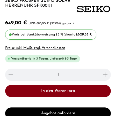
SEIKO PROSPEX SUMO SOLAR
HERRENUHR SFK001J1
649,00 €
890,00 €
(27.08% gespart)
Preis bei Banküberweisung (3 % Skonto):
629,53 €
Preise inkl. MwSt. zzgl. Versandkosten
Versandfertig in 3 Tagen, Lieferzeit 1-3 Tage
Produkt Anzahl: Gib den gewünschten Wert ein ode
In den Warenkorb
Angebot anfordern