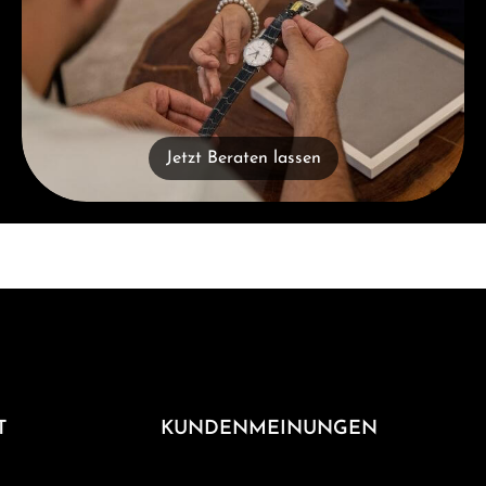
Jetzt Beraten lassen
T
KUNDENMEINUNGEN