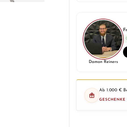
F
Damon Reiners
Ab 1.000 € Be
GESCHENKE