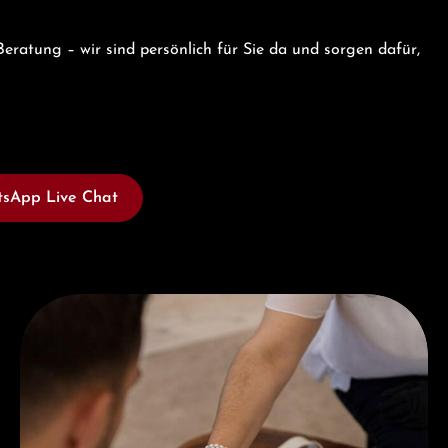
eratung – wir sind persönlich für Sie da und sorgen dafür,
sApp Live Chat
Jetzt Beraten lassen