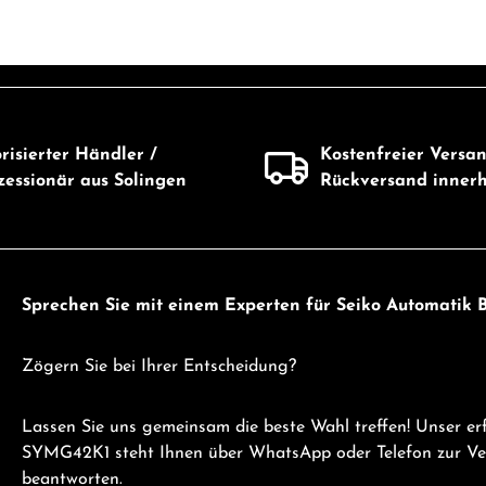
Produkt Anzahl: G
Wert ein oder benutze die Schaltflächen 
risierter Händler /
Kostenfreier Versa
essionär aus Solingen
Rückversand inner
Sprechen Sie mit einem Experten für Seiko Automati
Zögern Sie bei Ihrer Entscheidung?
Lassen Sie uns gemeinsam die beste Wahl treffen! Unser e
SYMG42K1 steht Ihnen über WhatsApp oder Telefon zur Verf
beantworten.