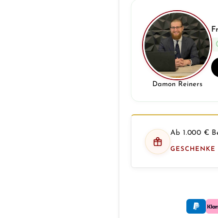
F
Damon Reiners
Ab 1.000 € Be
GESCHENKE