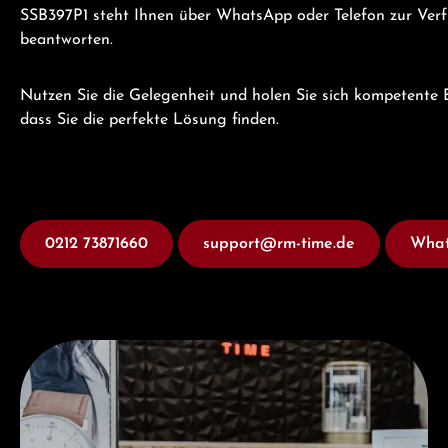
SSB397P1 steht Ihnen über WhatsApp oder Telefon zur Verfü
beantworten.
Nutzen Sie die Gelegenheit und holen Sie sich kompetente B
dass Sie die perfekte Lösung finden.
0212 73871660
support@rm-time.de
What
Besuchen Sie uns