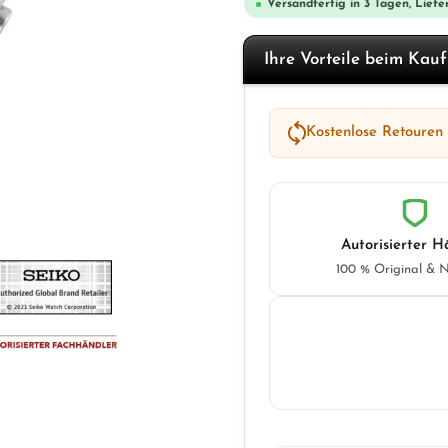
Versandfertig in 3 Tagen, Liefer
Ihre Vorteile beim Kau
Kostenlose Retouren
Autorisierter H
100 % Original & 