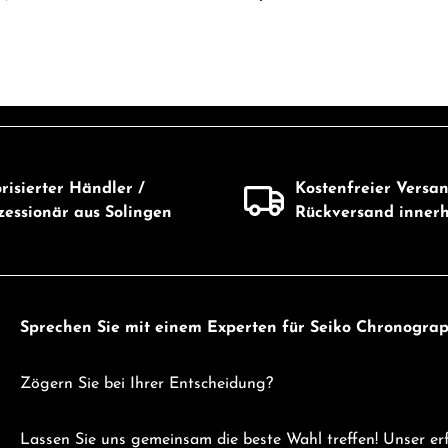
Produkt Anzahl: G
Wert ein oder benutze die Schaltflächen 
risierter Händler /
Kostenfreier Versa
essionär aus Solingen
Rückversand inner
Sprechen Sie mit einem Experten für Seiko Chronogra
Zögern Sie bei Ihrer Entscheidung?
Lassen Sie uns gemeinsam die beste Wahl treffen! Unser 