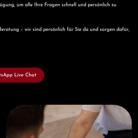
gung, um alle Ihre Fragen schnell und persönlich zu
eratung – wir sind persönlich für Sie da und sorgen dafür,
sApp Live Chat
Jetzt Beraten lassen