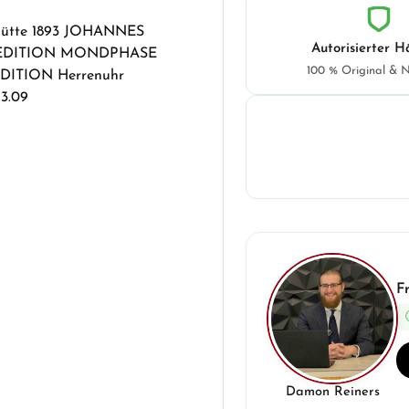
Autorisierter H
100 % Original & 
F
Damon Reiners