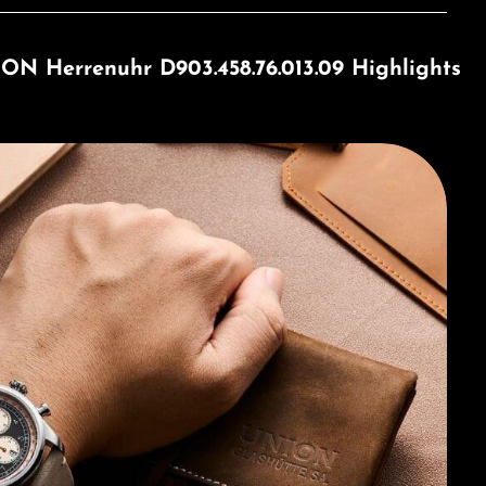
errenuhr D903.458.76.013.09 Highlights
tte