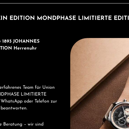
IN EDITION MONDPHASE LIMITIERTE EDITION H
Entdecken Sie Union Glashü
tte 1893 JOHANNES
TION Herrenuhr
 erfahrenes Team für Union
NDPHASE LIMITIERTE
 WhatsApp oder Telefon zur
u beantworten.
e Beratung – wir sind