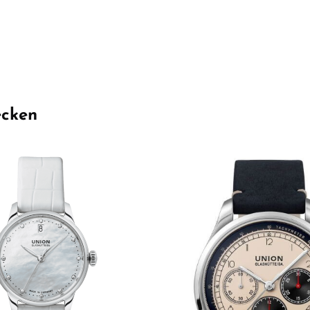
ecken
Wert ein oder benutze die Schaltflächen 