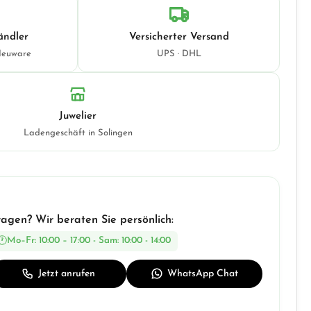
ändler
Versicherter Versand
Neuware
UPS · DHL
Juwelier
Ladengeschäft in Solingen
ragen? Wir beraten Sie persönlich:
Mo–Fr: 10:00 – 17:00 - Sam: 10:00 - 14:00
Jetzt anrufen
WhatsApp Chat