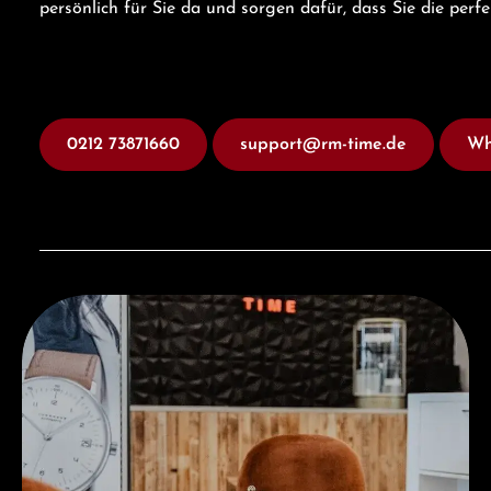
persönlich für Sie da und sorgen dafür, dass Sie die perf
0212 73871660
support@rm-time.de
Wh
Besuchen Sie uns