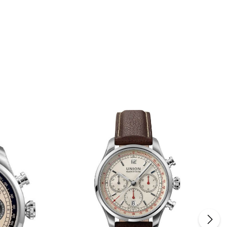
um die Anzahl zu erhöhen oder zu reduzie