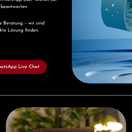
u beantworten.
e Beratung – wir sind
ekte Lösung finden.
atsApp Live Chat
Kostenloses Geschenk ab einem Einkauf von 1.000 €