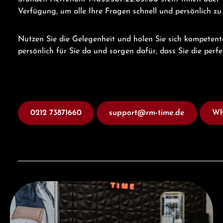
Verfügung, um alle Ihre Fragen schnell und persönlich z
Nutzen Sie die Gelegenheit und holen Sie sich kompetent
persönlich für Sie da und sorgen dafür, dass Sie die perf
0212 73871660
support@rm-time.de
Wh
Besuchen Sie uns