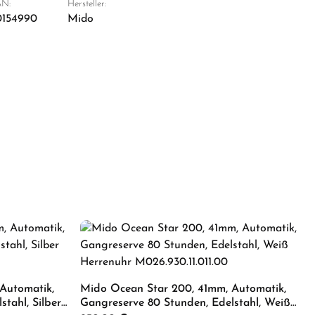
N:
Hersteller:
0154990
Mido
Automatik,
Mido Ocean Star 200, 41mm, Automatik,
tahl, Silber
Gangreserve 80 Stunden, Edelstahl, Weiß