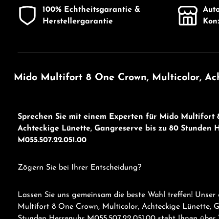
100% Echtheitsgarantie &
Auto
Herstellergarantie
Konz
Mido Multifort 8 One Crown, Multicolor, Ac
Sprechen Sie mit einem Experten für Mido Multifort 
Achteckige Lünette, Gangreserve bis zu 80 Stunden 
M055.507.22.051.00
Zögern Sie bei Ihrer Entscheidung?
Lassen Sie uns gemeinsam die beste Wahl treffen! Unser
Multifort 8 One Crown, Multicolor, Achteckige Lünette, 
Stunden Herrenuhr M055.507.22.051.00 steht Ihnen über