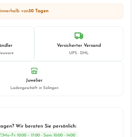
 innerhalb von
30 Tagen
ändler
Versicherter Versand
Neuware
UPS · DHL
Juwelier
Ladengeschäft in Solingen
ragen? Wir beraten Sie persönlich:
Mo–Fr: 10:00 – 17:00 - Sam: 10:00 - 14:00