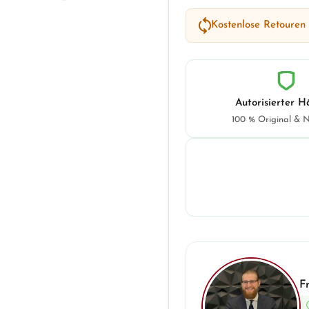
Kostenlose Retouren
Autorisierter H
100 % Original & 
F