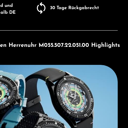
nd und
30 Tage Rückgabrecht
halb DE
den Herrenuhr M055.507.22.051.00 Highlights