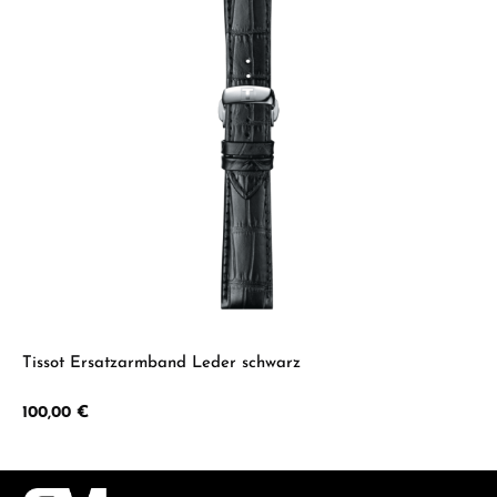
Tissot Ersatzarmband Leder schwarz
Regulärer Preis:
100,00 €