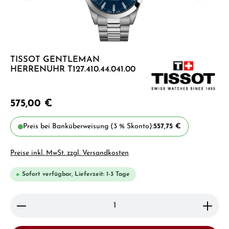
TISSOT GENTLEMAN
HERRENUHR T127.410.44.041.00
575,00 €
Preis bei Banküberweisung (3 % Skonto):
557,75 €
Preise inkl. MwSt. zzgl. Versandkosten
Sofort verfügbar, Lieferzeit: 1-3 Tage
Produkt Anzahl: Gib den gewünschten Wert ein ode