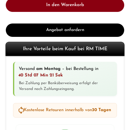
In den Warenkorb
Angebot anfordern
Ihre Vorteile beim Kauf bei RM TIME
Versand
am Montag
– bei Bestellung in
40 Std 07 Min 21 Sek
Bei Zahlung per Banküberweisung erfolgt der
Versand nach Zahlungseingang.
Kostenlose Retouren innerhalb von
30 Tagen