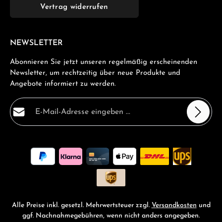
Vertrag widerrufen
NEWSLETTER
Abonnieren Sie jetzt unseren regelmäßig erscheinenden
Newsletter, um rechtzeitig über neue Produkte und
Angebote informiert zu werden.
E-Mail-Adresse*
Datenschutz
Die mit einem Stern (*) markierten Felder sind
Ich habe die
Datenschutzbestimmungen
zur Kenntnis
Pflichtfelder.
genommen und die
AGB
gelesen und bin mit ihnen
einverstanden.
*
Alle Preise inkl. gesetzl. Mehrwertsteuer zzgl.
Versandkosten
und
ggf. Nachnahmegebühren, wenn nicht anders angegeben.