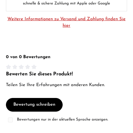
schnelle & sichere Zahlung mit Apple oder Google
Weitere Informationen zu Versand und Zahlung finden Sie
hier
0 von 0 Bewertungen
Bewerten Sie dieses Produkt!
Durchschnittliche Bewertung von 0 von 5 Sternen
Teilen Sie Ihre Erfahrungen mit anderen Kunden.
Bewertung schreiben
Bewertungen nur in der aktuellen Sprache anzeigen.