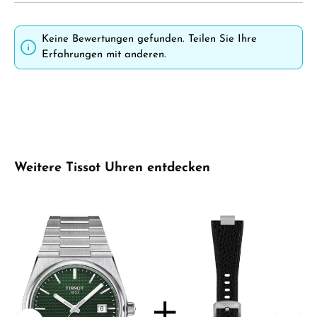
Keine Bewertungen gefunden. Teilen Sie Ihre
Erfahrungen mit anderen.
Produktgalerie überspringen
Weitere Tissot Uhren entdecken